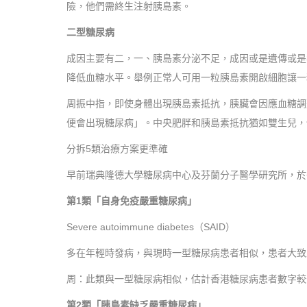
險，他們需終生注射胰島素。
二型糖尿病
成因主要有二，一、胰島素分泌不足，成因或是遺傳或是年老導
降低血糖水平。舉例正常人可用一粒胰島素開啟細胞讓一
周振中指，即使身體出現胰島素抵抗，胰臟會因應血糖調
便會出現糖尿病」。中央肥胖和胰島素抵抗猶如雙生兒，
分拆5類治療方案更準確
早前瑞典隆德大學糖尿病中心及芬蘭分子醫學研究所，於醫學期刊 T
第1類「自身免疫嚴重糖尿病」
Severe autoimmune diabetes（SAID）
多在年輕時發病，與現時一型糖尿病患者相似，患者大致
周：此類與一型糖尿病相似，估計香港糖尿病患者數字較少
第2類「胰島素缺乏嚴重糖尿病」