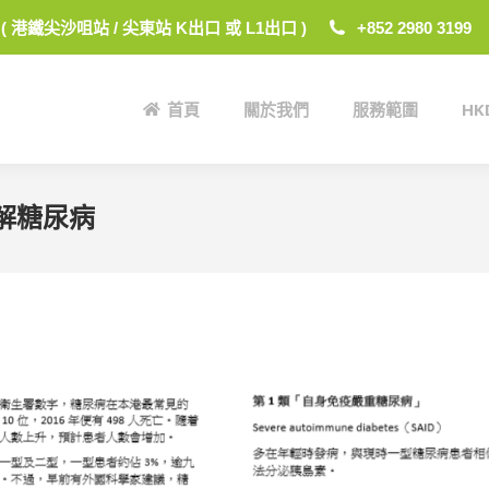
 ( 港鐵尖沙咀站 / 尖東站 K出口 或 L1出口 )
+852 2980 3199
首頁
關於我們
服務範圍
H
首頁
關於我們
服務範圍
H
解糖尿病