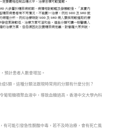
升，預計患者人數會增加。
分成5類，這種分類法跟現時常用的分類有什麼分別？
令葡萄糖積聚血液中，導致血糖過高。香港中文大學內科
標，有可能引發急性酮酸中毒，若不及時治療，會有死亡風