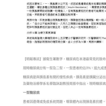
【明報專訊】據衛生署數字，糖尿病在本港最常見的致命疾
現時糖尿病分有一型及二型，一型患者約佔3%，逾九成
糖尿病是與胰島素有關的慢性疾病，胰島素是胰臟分泌出
及藥物治療學系名譽臨牀副教授周振中指出，現時糖尿病
一型糖尿病
患者因遺傳或免疫系統問題，導致體內出現胰島素抗體，