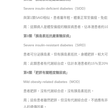
Severe insulin-deficient diabetes（SIDD）
與第1類SAID相似，患者屬年輕，體重正常至偏瘦，
周：這類病人是體型偏瘦的糖尿病患者，佔本港患者約10
第3類「胰島素抵抗嚴重糖尿病」
Severe insulin-resistant diabetes（SIRD）
患者可分泌胰島素，但有胰島素抵抗，身體肥胖，較大可
周：此類患者有代謝綜台症，估計本港患者約15％至20
第4類「肥胖有關輕度糖尿病」
Mild obesity-related diabetes（MOD）
患者肥胖，沒有代謝綜合症，沒有胰島素抵抗。
周；這些患者雖然肥胖，但沒有代謝綜合症，不過應有非
人的遺傳因素。