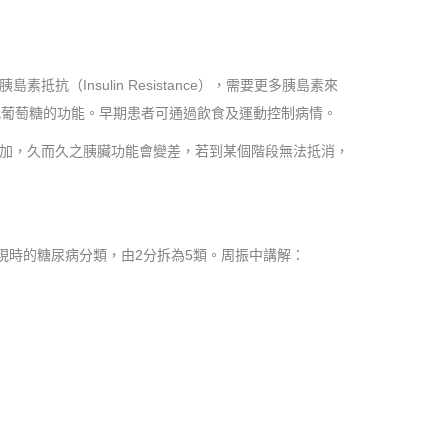
Insulin Resistance），需要更多胰島素來
化葡萄糖的功能。早期患者可通過飲食及運動控制病情。
加，久而久之胰臟功能會變差，若到某個階段無法抵消，
，指應該將現時的糖尿病分類，由2分拆為5類。周振中講解：