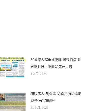
50%港人超重或肥胖 可致百病 世
界肥胖日：肥胖是病要求醫
4 3 月, 2024
糖尿病人的(保護衣)善用胰島素助
減少低血糖風險
21 3 月, 2023