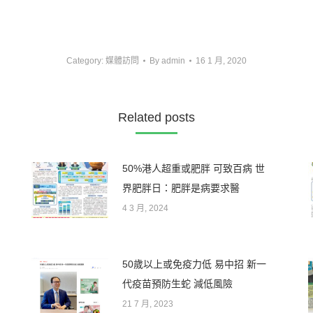
Category:
媒體訪問
By
admin
16 1 月, 2020
Related posts
50%港人超重或肥胖 可致百病 世
界肥胖日：肥胖是病要求醫
4 3 月, 2024
50歲以上或免疫力低 易中招 新一
代疫苗預防生蛇 減低風險
21 7 月, 2023