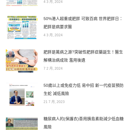
4 3 月, 2024
50%港人超重或肥胖 可致百病 世界肥胖日：
肥胖是病要求醫
4 3 月, 2024
肥胖是萬病之源?突破性肥胖症藥誕生！醫生
解構治病成效 濫用後遺
7 2 月, 2024
50歲以上或免疫力低 易中招 新一代疫苗預防
生蛇 減低風險
21 7 月, 2023
糖尿病人的(保護衣)善用胰島素助減少低血糖
風險