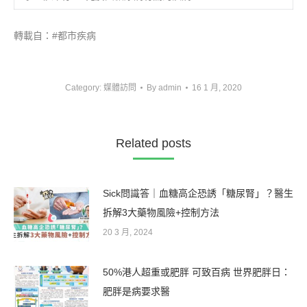
轉載自：#都市疾病
Category:
媒體訪問
By
admin
16 1 月, 2020
Related posts
Sick問識答｜血糖高企恐誘「糖尿腎」？醫生
拆解3大藥物風險+控制方法
20 3 月, 2024
50%港人超重或肥胖 可致百病 世界肥胖日：
肥胖是病要求醫