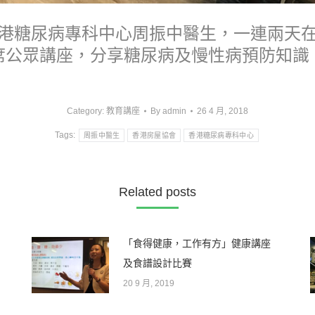
港糖尿病專科中心周振中醫生，一連兩天
席公眾講座，分享糖尿病及慢性病預防知識
Category:
教育講座
By
admin
26 4 月, 2018
Tags:
周振中醫生
香港房屋協會
香港糖尿病專科中心
Related posts
「食得健康，工作有方」健康講座
及食譜設計比賽
20 9 月, 2019