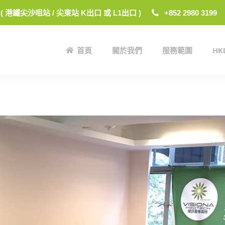
 ( 港鐵尖沙咀站 / 尖東站 K出口 或 L1出口 )
+852 2980 3199
首頁
關於我們
服務範圍
H
首頁
關於我們
服務範圍
H