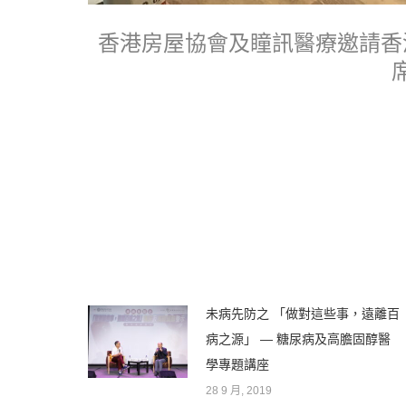
香港房屋協會及瞳訊醫療邀請香
未病先防之 「做對這些事，遠離百
病之源」 — 糖尿病及高膽固醇醫
學專題講座
28 9 月, 2019