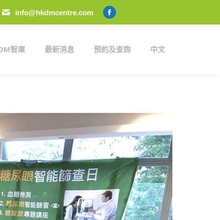
info@hkdmcentre.com
KDM智庫
最新消息
預約及查詢
中文
Facebook
page
opens
KDM智庫
最新消息
預約及查詢
中文
in
new
window