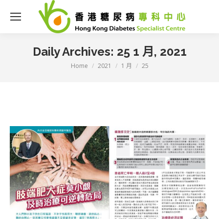
Daily Archives:
25 1 月, 2021
Home
2021
1 月
25
You are here: