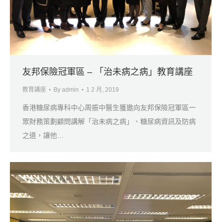
友邦保險冠軍區 – 「治未病之病」教育講座
教育講座
By
admin
1 2 月, 2019
香港糖尿病專科中心周振中醫生獲邀向友邦保險冠軍區一
眾財務策劃顧問講解「治未病之病」、糖尿病資訊及防病
之道，讓他…