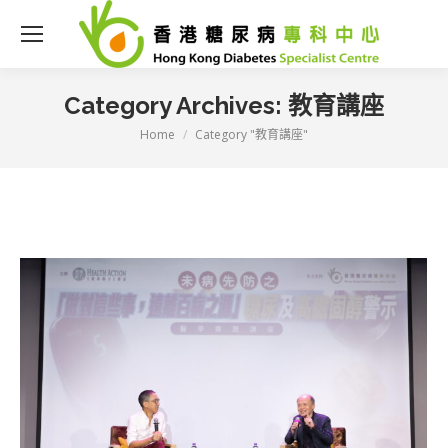
Category Archives:
教育講座
Home
Category "教育講座"
You are here: