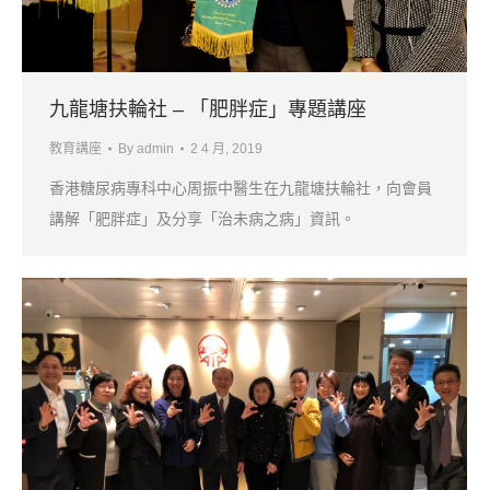
九龍塘扶輪社 – 「肥胖症」專題講座
教育講座
By
admin
2 4 月, 2019
香港糖尿病專科中心周振中醫生在九龍塘扶輪社，向會員
講解「肥胖症」及分享「治未病之病」資訊。