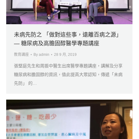
未病先防之 「做對這些事，遠離百病之源」
— 糖尿病及高膽固醇醫學專題講座
教育講座
By
admin
28 9 月, 2019
張堅庭先生和周振中醫生出席醫學專題講座，講解及分享
糖尿病和膽固醇的資訊，值此提高大眾認知，傳遞「未病
先防」 的…