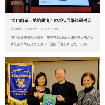
2019兩岸四地糖尿病治療新進展學術研討會
教育講座
By
admin
13 4 月, 2019
澳門鏡湖醫院邀請周振中醫生在2019兩岸四地糖尿病治療
新進展學術研討會上演講，講解「治未病之病」資訊。