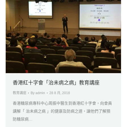
香港紅十字會「治未病之病」教育講座
教育講座
By
admin
28 8 月, 2018
香港糖尿病專科中心周振中醫生到香港紅十字會，向會員
講解「 治未病之病 」的健康及防病之道，讓他們了解預
防糖尿病…