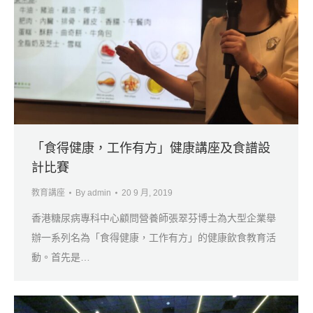
「食得健康，工作有方」健康講座及食譜設
計比賽
教育講座
By
admin
20 9 月, 2019
香港糖尿病專科中心顧問營養師張翠芬博士為大型企業舉
辦一系列名為「食得健康，工作有方」的健康飲食教育活
動。首先是…