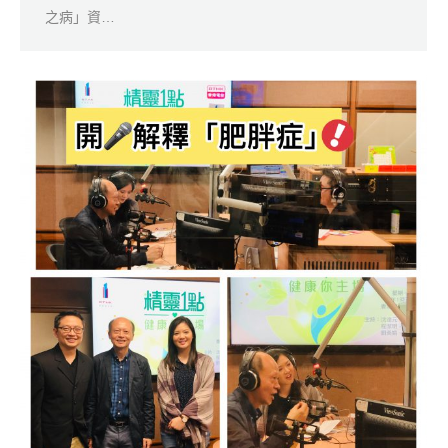
之病」資…